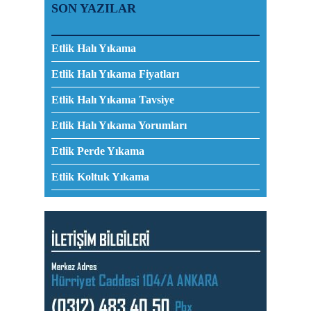
SON YAZILAR
Etlik Halı Yıkama
Etlik Halı Yıkama Fiyatları
Etlik Halı Yıkama Tavsiye
Etlik Halı Yıkama Yorumları
Etlik Perde Yıkama
Etlik Koltuk Yıkama