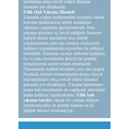
tarafından sıkça tercih edilen firmalar
arasında yer almaktadır.
Etlik Halı Yıkama Hizmeti
Zamanla yoğun kullanımdan kaynaklı olarak
kirlenen halılarınızın belirli aralıklarla
yıkaması yapılması gerekmektedir. Halı
yıkama işlemleri içi tercih ettiğiniz firmanın
kaliteli olması işlemlerin kısa sürede
yapılamasının yanı sıra yıkama sonrasında
halıların yıpranmaması açısından da oldukça
önemlidir. Alanında uzman ekibimiz halıların
ön ve arka kısımlarımı detaylı bir şekilde
temizleyerek sizlere teslim etmektedir.
Firmamızda kaliteli hizmetin yanı sıra uygun
fiyatlarla hizmet vermemizden dolayı birçok
kişi tarafından sıkça tercih edilen firmalar
arasında yer almaktayız. Yıkama işleminden
sonra halı kurutmaları da yapılarak adresinize
kadar teslimat yapılmaktadır.
Etlik halı
yıkama tavsiye
olarak her zaman müşteri
memnuniyetini ön planda tutarak en iyi
şekilde hizmet vermekteyiz.