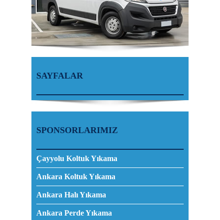
SAYFALAR
SPONSORLARIMIZ
Çayyolu Koltuk Yıkama
Ankara Koltuk Yıkama
Ankara Halı Yıkama
Ankara Perde Yıkama