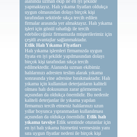
alanında uzman ekip ile en iyi şekilde
yapmaktayız. Halı yıkama fiyatları oldukça
uygun olmasından dolayı birçok kişi
tarafından sektörde sıkça tercih edilen
firmalar arasında yer almaktayız. Halı yıkama
işleri için gönül rahatlığı ile tercih
edebileceğiniz firmamızda müşterilerimiz için
çeşitli avantajlar sağlanmaktadır.
Etlik Halı Yıkama Fiyatları
Halı yıkama işlemleri firmamızda uygun
fiyata en iyi şekilde yapılmasından dolayı
birçok kişi tarafından sıkça tercih
edilmektedir. Alanında uzman ekibimiz
halılarınızı adresten teslim alarak yıkama
sonrasında yine adresine bırakmaktadır. Halı
yıkama için kullanılan deterjanların kaliteli
olması halı dokusunun zarar görmemesi
açısından da oldukça önemlidir. Bu nedenle
kaliteli deterjanlar ile yıkama yapılan
firmamızı tercih etmeniz halılarınızı uzun
yıllar boyunca yıpranmadan kullanılması
açısından da oldukça önemlidir.
Etlik halı
yıkama tavsiye
Etlik semtinde oturanlar için
en iyi halı yıkama hizmetini vermesinin yanı
sıra uygun fiyatlar nedeni ile birçok kişi